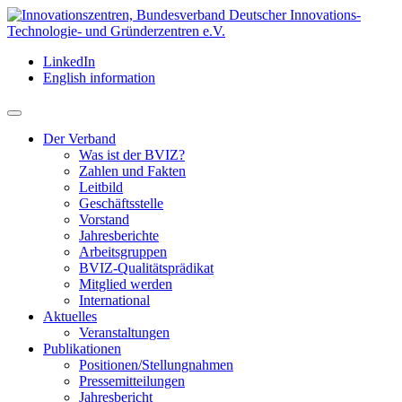
LinkedIn
English information
Der Verband
Was ist der BVIZ?
Zahlen und Fakten
Leitbild
Geschäftsstelle
Vorstand
Jahresberichte
Arbeitsgruppen
BVIZ-Qualitätsprädikat
Mitglied werden
International
Aktuelles
Veranstaltungen
Publikationen
Positionen/Stellungnahmen
Pressemitteilungen
Jahresbericht