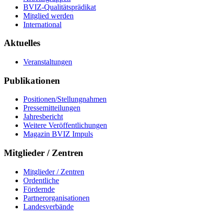
BVIZ-Qualitätsprädikat
Mitglied werden
International
Aktuelles
Veranstaltungen
Publikationen
Positionen/Stellungnahmen
Pressemitteilungen
Jahresbericht
Weitere Veröffentlichungen
Magazin BVIZ Impuls
Mitglieder / Zentren
Mitglieder / Zentren
Ordentliche
Fördernde
Partnerorganisationen
Landesverbände