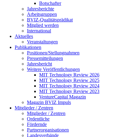
Botschafter
Jahresberichte
Arbeitsgruppen
BVIZ-Qualitätsprädikat
Mitglied werden
International
Aktuelles
Veranstaltungen
Publikationen
Positionen/Stellungnahmen
Pressemitteilungen
Jahresbericht
Weitere Veröffentlichungen
MIT Technology Review 2026
MIT Technology Review 2025
MIT Technology Review 2024
MIT Technology Review 2023
VentureCapital Magazin
Magazin BVIZ Impuls
Mitglieder / Zentren
Mitglieder / Zentren
Ordentliche
Fördernde
Partnerorganisationen
Landesverbände