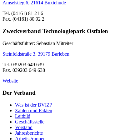
Amselstieg 6, 21614 Buxtehude
Tel. (04161) 81 21 6
Fax. (04161) 80 92 2
Zweckverband Technologiepark Ostfalen
Geschäftsführer: Sebastian Mitreiter
Steinfeldstraße 3, 39179 Barleben
Tel. 039203 649 639
Fax. 039203 649 638
Website
Der Verband
Was ist der BVIZ?
Zahlen und Fakten
Leitbild
Geschäftsstelle
Vorstand
Jahresberichte
Arbeitsgruppen