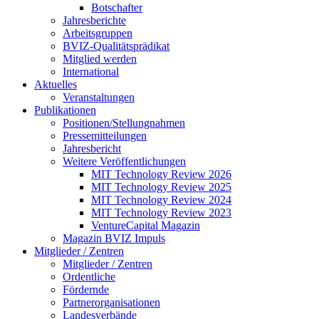
Botschafter
Jahresberichte
Arbeitsgruppen
BVIZ-Qualitätsprädikat
Mitglied werden
International
Aktuelles
Veranstaltungen
Publikationen
Positionen/Stellungnahmen
Pressemitteilungen
Jahresbericht
Weitere Veröffentlichungen
MIT Technology Review 2026
MIT Technology Review 2025
MIT Technology Review 2024
MIT Technology Review 2023
VentureCapital Magazin
Magazin BVIZ Impuls
Mitglieder / Zentren
Mitglieder / Zentren
Ordentliche
Fördernde
Partnerorganisationen
Landesverbände