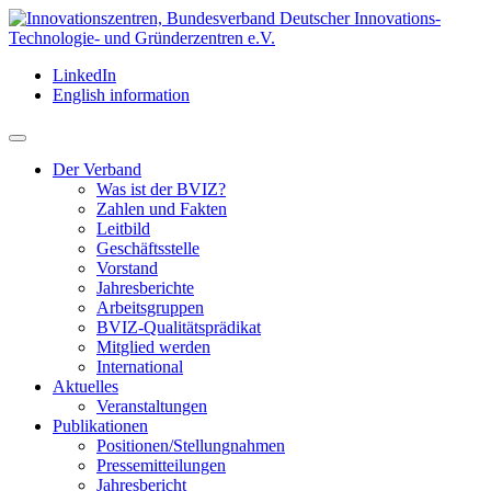
LinkedIn
English information
Der Verband
Was ist der BVIZ?
Zahlen und Fakten
Leitbild
Geschäftsstelle
Vorstand
Jahresberichte
Arbeitsgruppen
BVIZ-Qualitätsprädikat
Mitglied werden
International
Aktuelles
Veranstaltungen
Publikationen
Positionen/Stellungnahmen
Pressemitteilungen
Jahresbericht