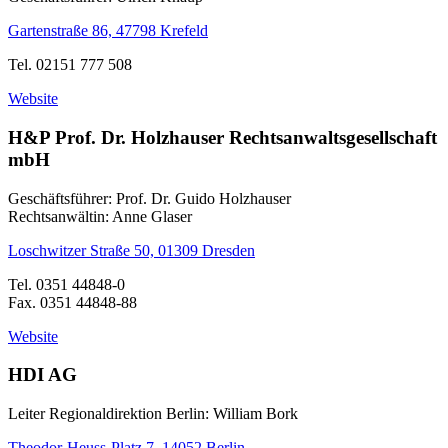
Gartenstraße 86, 47798 Krefeld
Tel. 02151 777 508
Website
H&P Prof. Dr. Holzhauser Rechtsanwaltsgesellschaft
mbH
Geschäftsführer: Prof. Dr. Guido Holzhauser
Rechtsanwältin: Anne Glaser
Loschwitzer Straße 50, 01309 Dresden
Tel. 0351 44848-0
Fax. 0351 44848-88
Website
HDI AG
Leiter Regionaldirektion Berlin: William Bork
Theodor-Heuss-Platz 7, 14052 Berlin