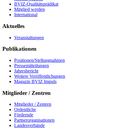
BVIZ-Qualitätsprädikat
Mitglied werden
International
Aktuelles
Veranstaltungen
Publikationen
Positionen/Stellungnahmen
Pressemitteilungen
Jahresbericht
Weitere Veröffentlichungen
Magazin BVIZ Impuls
Mitglieder / Zentren
Mitglieder / Zentren
Ordentliche
Fördernde
Partnerorganisationen
Landesverbände