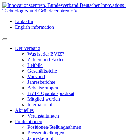
LinkedIn
English information
Der Verband
Was ist der BVIZ?
Zahlen und Fakten
Leitbild
Geschäftsstelle
Vorstand
Jahresberichte
Arbeitsgruppen
BVIZ-Qualitätsprädikat
Mitglied werden
International
Aktuelles
Veranstaltungen
Publikationen
Positionen/Stellungnahmen
Pressemitteilungen
Jahresbericht