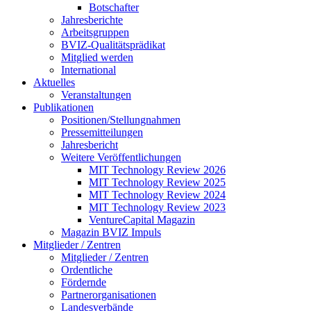
Botschafter
Jahresberichte
Arbeitsgruppen
BVIZ-Qualitätsprädikat
Mitglied werden
International
Aktuelles
Veranstaltungen
Publikationen
Positionen/Stellungnahmen
Pressemitteilungen
Jahresbericht
Weitere Veröffentlichungen
MIT Technology Review 2026
MIT Technology Review 2025
MIT Technology Review 2024
MIT Technology Review 2023
VentureCapital Magazin
Magazin BVIZ Impuls
Mitglieder / Zentren
Mitglieder / Zentren
Ordentliche
Fördernde
Partnerorganisationen
Landesverbände