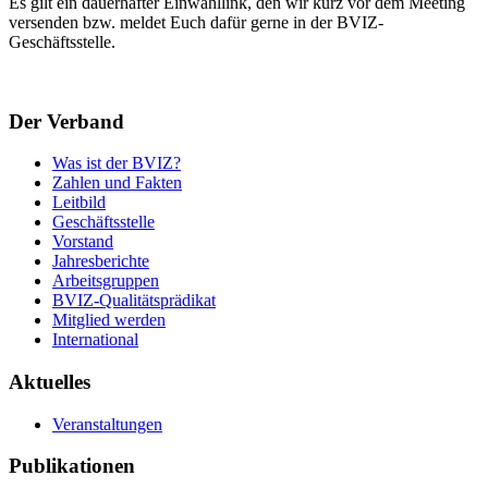
Es gilt ein dauerhafter Einwahllink, den wir kurz vor dem Meeting
versenden bzw. meldet Euch dafür gerne in der BVIZ-
Geschäftsstelle.
Der Verband
Was ist der BVIZ?
Zahlen und Fakten
Leitbild
Geschäftsstelle
Vorstand
Jahresberichte
Arbeitsgruppen
BVIZ-Qualitätsprädikat
Mitglied werden
International
Aktuelles
Veranstaltungen
Publikationen