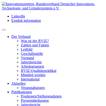
LinkedIn
English information
Der Verband
Was ist der BVIZ?
Zahlen und Fakten
Leitbild
Geschäftsstelle
Vorstand
Jahresberichte
Arbeitsgruppen
BVIZ-Qualitätsprädikat
Mitglied werden
International
Aktuelles
Veranstaltungen
Publikationen
Positionen/Stellungnahmen
Pressemitteilungen
Jahresbericht