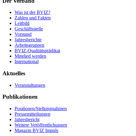
Der Verband
Was ist der BVIZ?
Zahlen und Fakten
Leitbild
Geschäftsstelle
Vorstand
Jahresberichte
Arbeitsgruppen
BVIZ-Qualitätsprädikat
Mitglied werden
International
Aktuelles
Veranstaltungen
Publikationen
Positionen/Stellungnahmen
Pressemitteilungen
Jahresbericht
Weitere Veröffentlichungen
Magazin BVIZ Impuls