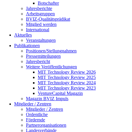
Botschafter
Jahresberichte
Arbeitsgruppen
BVIZ-Qualitätsprädikat
Mitglied werden
International
Aktuelles
Veranstaltungen
Publikationen
Positionen/Stellungnahmen
Pressemitteilungen
Jahresbericht
Weitere Veröffentlichungen
MIT Technology Review 2026
MIT Technology Review 2025
MIT Technology Review 2024
MIT Technology Review 2023
VentureCapital Magazin
Magazin BVIZ Impuls
Mitglieder / Zentren
Mitglieder / Zentren
Ordentliche
Fördernde
Partnerorganisationen
Landesverbände