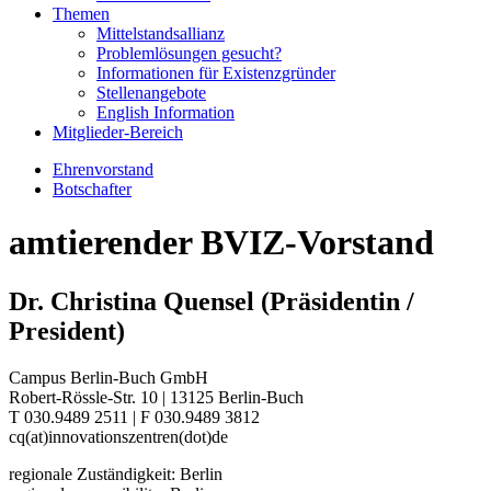
Themen
Mittelstandsallianz
Problemlösungen gesucht?
Informationen für Existenzgründer
Stellenangebote
English Information
Mitglieder-Bereich
Ehrenvorstand
Botschafter
amtierender BVIZ-Vorstand
Dr. Christina Quensel (Präsidentin /
President)
Campus Berlin-Buch GmbH
Robert-Rössle-Str. 10 | 13125 Berlin-Buch
T 030.9489 2511 | F 030.9489 3812
cq(at)innovationszentren(dot)de
regionale Zuständigkeit: Berlin