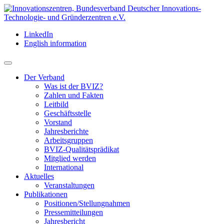
LinkedIn
English information
Der Verband
Was ist der BVIZ?
Zahlen und Fakten
Leitbild
Geschäftsstelle
Vorstand
Jahresberichte
Arbeitsgruppen
BVIZ-Qualitätsprädikat
Mitglied werden
International
Aktuelles
Veranstaltungen
Publikationen
Positionen/Stellungnahmen
Pressemitteilungen
Jahresbericht