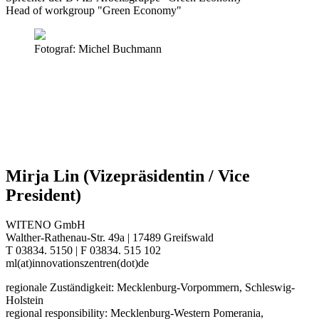
Head of workgroup "Green Economy"
Fotograf: Michel Buchmann
Mirja Lin (Vizepräsidentin / Vice
President)
WITENO GmbH
Walther-Rathenau-Str. 49a | 17489 Greifswald
T 03834. 5150 | F 03834. 515 102
ml(at)innovationszentren(dot)de
regionale Zuständigkeit: Mecklenburg-Vorpommern, Schleswig-
Holstein
regional responsibility: Mecklenburg-Western Pomerania,