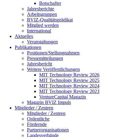
Botschafter
Jahresberichte
Arbeitsgruppen
BVIZ-Qualitätsprädikat
Mitglied werden
International
Aktuelles
Veranstaltungen
Publikationen
Positionen/Stellungnahmen
Pressemitteilungen
Jahresbericht
Weitere Veröffentlichungen
MIT Technology Review 2026
MIT Technology Review 2025
MIT Technology Review 2024
MIT Technology Review 2023
VentureCapital Magazin
Magazin BVIZ Impuls
Mitglieder / Zentren
Mitglieder / Zentren
Ordentliche
Fördernde
Partnerorganisationen
Landesverbände