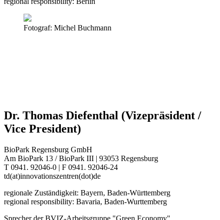
regional responsibility: Berlin
Fotograf: Michel Buchmann
Dr. Thomas Diefenthal (Vizepräsident /
Vice President)
BioPark Regensburg GmbH
Am BioPark 13 / BioPark III | 93053 Regensburg
T 0941. 92046-0 | F 0941. 92046-24
td(at)innovationszentren(dot)de
regionale Zuständigkeit: Bayern, Baden-Württemberg
regional responsibility: Bavaria, Baden-Wurttemberg
Sprecher der BVIZ-Arbeitsgruppe "Green Economy"