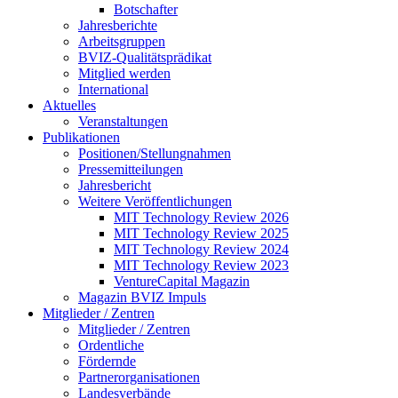
Botschafter
Jahresberichte
Arbeitsgruppen
BVIZ-Qualitätsprädikat
Mitglied werden
International
Aktuelles
Veranstaltungen
Publikationen
Positionen/Stellungnahmen
Pressemitteilungen
Jahresbericht
Weitere Veröffentlichungen
MIT Technology Review 2026
MIT Technology Review 2025
MIT Technology Review 2024
MIT Technology Review 2023
VentureCapital Magazin
Magazin BVIZ Impuls
Mitglieder / Zentren
Mitglieder / Zentren
Ordentliche
Fördernde
Partnerorganisationen
Landesverbände