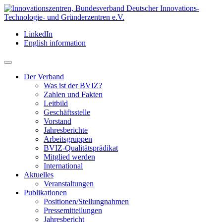
LinkedIn
English information
Der Verband
Was ist der BVIZ?
Zahlen und Fakten
Leitbild
Geschäftsstelle
Vorstand
Jahresberichte
Arbeitsgruppen
BVIZ-Qualitätsprädikat
Mitglied werden
International
Aktuelles
Veranstaltungen
Publikationen
Positionen/Stellungnahmen
Pressemitteilungen
Jahresbericht