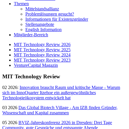
Themen
Mittelstandsallianz
Problemlösungen gesucht?
Informationen für Existenzgründer
Stellenangebote
English Information
Mitglieder-Bereich
MIT Technology Review 2026
MIT Technology Review 2025
MIT Technology Review 2024
MIT Technology Review 2023
VentureCapital Magazin
MIT Technology Review
02 2026:
Innovation braucht Raum und kritische Masse - Warum
sich im InnoQuarter Itzehoe ein außergewöhnliches
Technologieökosystem entwickelt hat
03 2026
Das Global Biotech Village - Am IZB finden Gründer,
Wissenschaft und Kapital zusammen
05 2026
BVIZ-Jahreskonferenz 2026 in Dresden: Drei Tage
Community, gute Gespräche und entspannte Abende